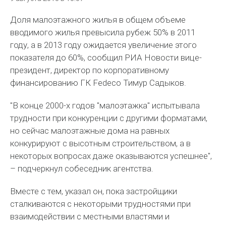
Доля малоэтажного жилья в общем объеме
вводимого жилья превысила рубеж 50% в 2011
году, а в 2013 году ожидается увеличение этого
показателя до 60%, сообщил РИА Новости вице-
президент, директор по корпоративному
финансированию ГК Fedeco Тимур Садыков.
"В конце 2000-х годов "малоэтажка" испытывала
трудности при конкуренции с другими форматами,
но сейчас малоэтажные дома на равных
конкурируют с высотным строительством, а в
некоторых вопросах даже оказываются успешнее",
– подчеркнул собеседник агентства.
Вместе с тем, указал он, пока застройщики
сталкиваются с некоторыми трудностями при
взаимодействии с местными властями и