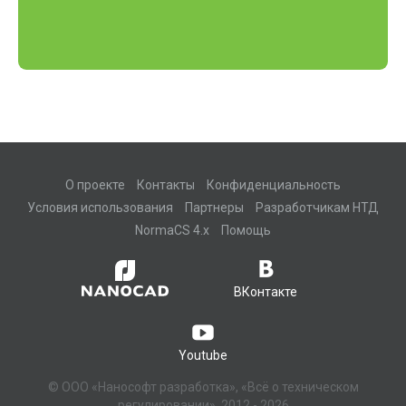
О проекте
Контакты
Конфиденциальность
Условия использования
Партнеры
Разработчикам НТД
NormaCS 4.x
Помощь
ВКонтакте
Youtube
© ООО «Нанософт разработка», «Всё о техническом
регулировании», 2012 - 2026