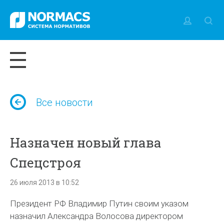
Все новости
Назначен новый глава
Спецстроя
26 июля 2013 в 10:52
Президент РФ Владимир Путин своим указом
назначил Александра Волосова директором