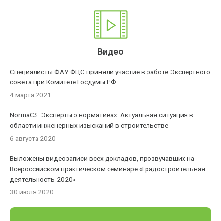
Видео
Специалисты ФАУ ФЦС приняли участие в работе Экспертного
совета при Комитете Госдумы РФ
4 марта 2021
NormaCS. Эксперты о нормативах. Актуальная ситуация в
области инженерных изысканий в строительстве
6 августа 2020
Выложены видеозаписи всех докладов, прозвучавших на
Всероссийском практическом семинаре «Градостроительная
деятельность-2020»
30 июля 2020