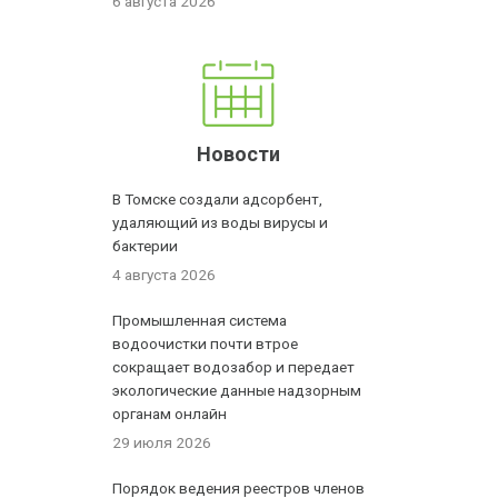
6 августа 2026
Новости
В Томске создали адсорбент,
удаляющий из воды вирусы и
бактерии
4 августа 2026
Промышленная система
водоочистки почти втрое
сокращает водозабор и передает
экологические данные надзорным
органам онлайн
29 июля 2026
Порядок ведения реестров членов