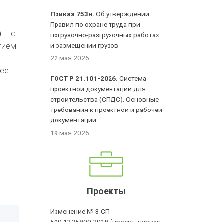
Приказ 753н.
Об утверждении
Правил по охране труда при
 – с
погрузочно-разгрузочных работах
тием
и размещении грузов
22 мая 2026
 ее
ГОСТ Р 21.101-2026.
Система
проектной документации для
строительства (СПДС). Основные
требования к проектной и рабочей
документации
19 мая 2026
Проекты
Изменение № 3 СП
500.1325800.2018 (проект, первая