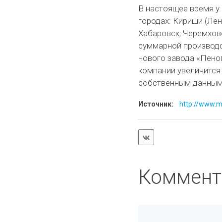
В настоящее время у
городах: Кириши (Лен
Хабаровск, Черемхово
суммарной производст
нового завода «Пено
компании увеличится д
собственным данным,
Источник:
http://www.m
Коммент