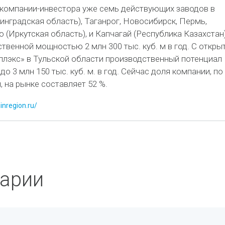
 компании-инвестора уже семь действующих заводов в
инградская область), Таганрог, Новосибирск, Пермь,
 (Иркутская область), и Капчагай (Республика Казахстан)
венной мощностью 2 млн 300 тыс. куб. м в год. С откры
плэкс» в Тульской области производственный потенциал
о 3 млн 150 тыс. куб. м. в год. Сейчас доля компании, по
 на рынке составляет 52 %.
inregion.ru/
арии