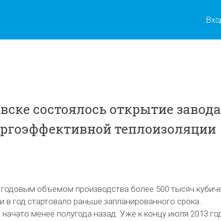
Вхо
вске состоялось открытие завода
ергоэффективной теплоизоляции
 годовым объемом производства более 500 тысяч кубич
и в год стартовало раньше запланированного срока.
начато менее полугода назад. Уже к концу июля 2013 го