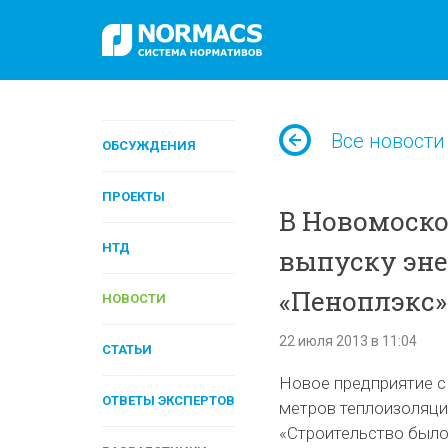
Все новости
ОБСУЖДЕНИЯ
ПРОЕКТЫ
В Новомоско
НТД
выпуску эн
«Пеноплэкс»
НОВОСТИ
22 июля 2013 в 11:04
СТАТЬИ
Новое предприятие с
ОТВЕТЫ ЭКСПЕРТОВ
метров теплоизоляци
«Строительство было 