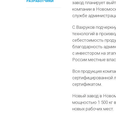
РАЗРАБОТЧИКИ
завод планирует вый
компании в Новомоско
службе администраци
С.Вахруков подчеркн
технологий в произво
себестоимость проду
благодарность адми
с инвестором на этап
России местные влас
Вся продукция компа
сертифицированной л
сертификатом.
Новый завод в Ново
мощностью 1 500 кг в
новых рабочих мест.