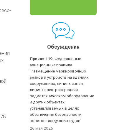
ресс-
Обсуждения
ения
Приказ 119.
Федеральные
ах
авиационные правила
'Размещение маркировочных
знаков и устройств на зданиях,
ной
сооружениях, линиях связи,
линиях электропередачи,
радиотехническом оборудовании
и других объектах,
устанавливаемых в целях
обеспечения безопасности
 78
полетов воздушных судов'
26 мая 2026