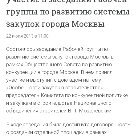
группы по развитию системы
закупок города Москвы
22 июля 2013 в 11:00
Состоялось заседание Рабочей группы по
развитию системы закупок города Москвы в
рамках Общественного Совета по развитию
конкуренции в городе Москве. В нем принял
участие и выступил с докладом на тему
«Особенности закупок в строительстве»
председатель Комитета по конкурентной политике
и закупкам в строительстве Национального
объединения строителей В.П. Мозолевский.
В ходе заседания была достигнута договоренность
о создании отдельной площадки в рамках