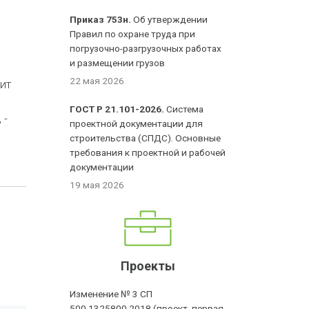
Приказ 753н.
Об утверждении
Правил по охране труда при
погрузочно-разгрузочных работах
и размещении грузов
22 мая 2026
ит
ГОСТ Р 21.101-2026.
Система
 -
проектной документации для
строительства (СПДС). Основные
требования к проектной и рабочей
документации
19 мая 2026
Проекты
Изменение № 3 СП
500.1325800.2018 (проект, первая