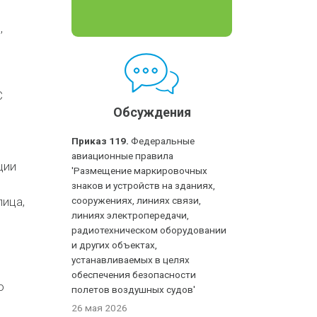
,
С
Обсуждения
Приказ 119.
Федеральные
авиационные правила
ции
'Размещение маркировочных
знаков и устройств на зданиях,
лица,
сооружениях, линиях связи,
линиях электропередачи,
радиотехническом оборудовании
и других объектах,
устанавливаемых в целях
обеспечения безопасности
о
полетов воздушных судов'
26 мая 2026