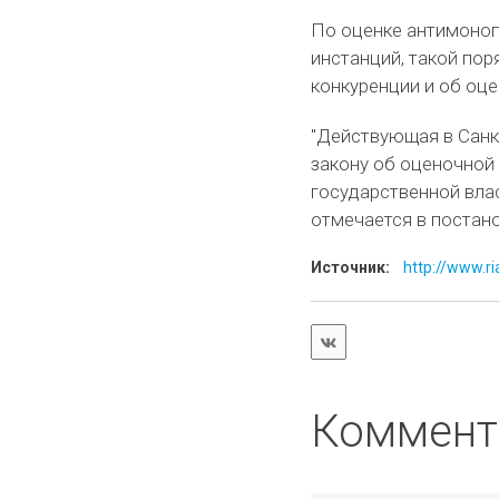
По оценке антимоноп
инстанций, такой по
конкуренции и об оце
"Действующая в Санк
закону об оценочной
государственной вла
отмечается в постан
Источник:
http://www.ria
Коммент