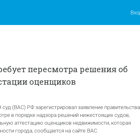
Вхо
ребует пересмотра решения об
стации оценщиков
суд (ВАС) РФ зарегистрировал заявление правительства
отре в порядке надзора решений нижестоящих судов,
ьную аттестацию оценщиков недвижимости, которая
ности города, сообщается на сайте ВАС.