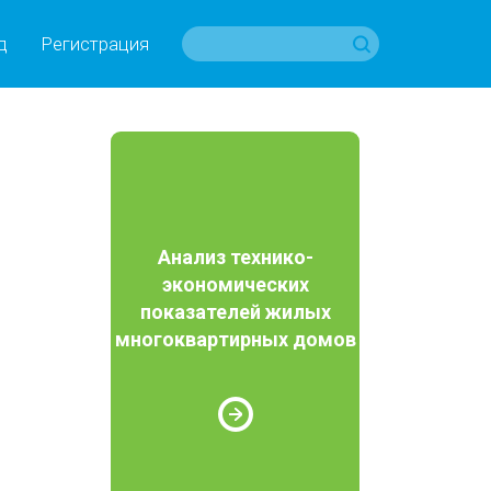
д
Регистрация
Анализ технико-
экономических
показателей жилых
многоквартирных домов