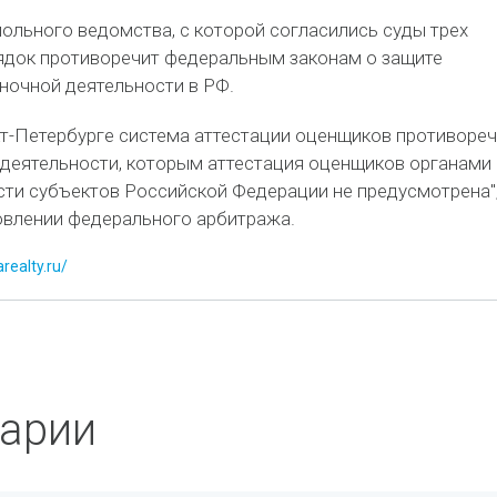
ольного ведомства, с которой согласились суды трех
рядок противоречит федеральным законам о защите
ночной деятельности в РФ.
т-Петербурге система аттестации оценщиков противореч
 деятельности, которым аттестация оценщиков органами
сти субъектов Российской Федерации не предусмотрена",
овлении федерального арбитража.
realty.ru/
арии