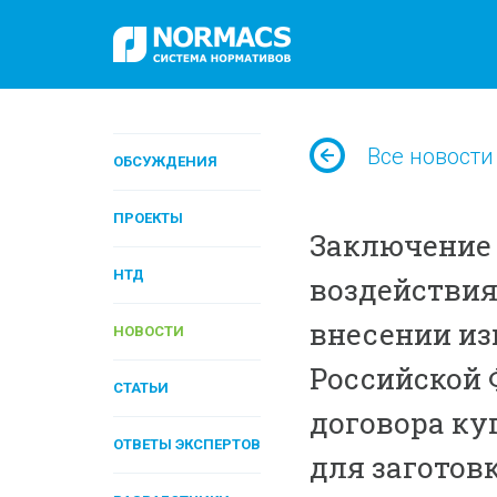
Все новости
ОБСУЖДЕНИЯ
ПРОЕКТЫ
Заключение 
НТД
воздействия
внесении из
НОВОСТИ
Российской 
СТАТЬИ
договора к
ОТВЕТЫ ЭКСПЕРТОВ
для загото