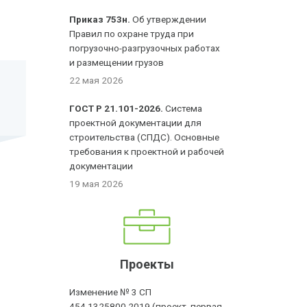
Приказ 753н.
Об утверждении
Правил по охране труда при
погрузочно-разгрузочных работах
и размещении грузов
22 мая 2026
ГОСТ Р 21.101-2026.
Система
проектной документации для
строительства (СПДС). Основные
требования к проектной и рабочей
документации
19 мая 2026
Проекты
Изменение № 3 СП
454.1325800.2019 (проект, первая