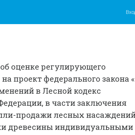
Вхо
об оценке регулирующего
 на проект федерального закона 
менений в Лесной кодекс
Федерации, в части заключения
упли-продажи лесных насаждени
вки древесины индивидуальными