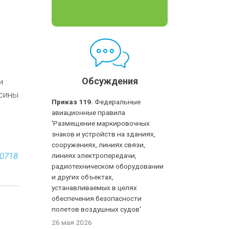
Обсуждения
и
есины
Приказ 119.
Федеральные
авиационные правила
'Размещение маркировочных
знаков и устройств на зданиях,
сооружениях, линиях связи,
30718
линиях электропередачи,
радиотехническом оборудовании
и других объектах,
устанавливаемых в целях
обеспечения безопасности
полетов воздушных судов'
26 мая 2026