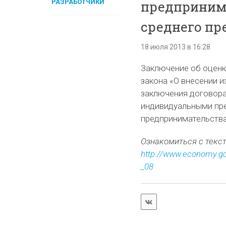
РАЗРАБОТЧИКИ
предприним
среднего пр
18 июля 2013 в 16:28
Заключение об оценк
закона «О внесении и
заключения договора
индивидуальными пре
предпринимательства
Ознакомиться с текс
http://www.economy.go
_08