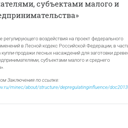
ателями, субъектами малого и
едпринимательства»
е регулирующего воздействия на проект федерального
зменений в Лесной кодекс Российской Федерации, в част
 купли-продажи лесных насаждений для заготовки древ
дпринимателями, субъектами малого и среднего
».
том Заключения по ссылке:
v.ru/minec/about/structure/depregulatinginfluence/doc201