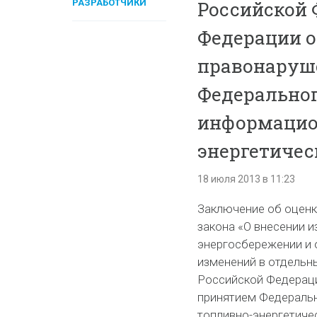
РАЗРАБОТЧИКИ
Российской 
Федерации 
правонаруше
Федеральног
информацио
энергетичес
18 июля 2013 в 11:23
Заключение об оценк
закона «О внесении 
энергосбережении и 
изменений в отдельн
Российской Федераци
принятием Федеральн
топливно-энергетиче