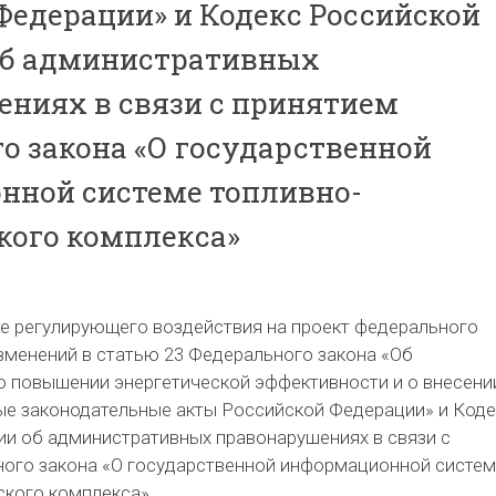
Федерации» и Кодекс Российской
об административных
ниях в связи с принятием
о закона «О государственной
нной системе топливно-
кого комплекса»
е регулирующего воздействия на проект федерального
изменений в статью 23 Федерального закона «Об
о повышении энергетической эффективности и о внесени
ые законодательные акты Российской Федерации» и Коде
и об административных правонарушениях в связи с
ого закона «О государственной информационной систем
ского комплекса».