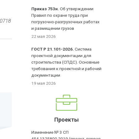
Приказ 753н.
Об утверждении
Правил по охране труда при
30718
погрузочно-разгрузочных работах
и размещении грузов
22 мая 2026
ГОСТ Р 21.101-2026.
Система
проектной документации для
строительства (СПДС). Основные
требования к проектной и рабочей
документации
19 мая 2026
Проекты
Изменение № 3 СП
454.1325800.2019 (проект, первая