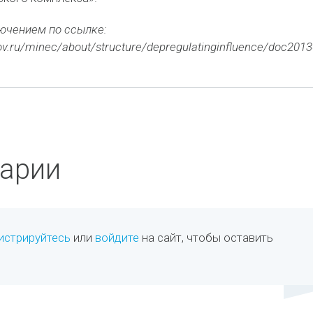
ючением по ссылке:
v.ru/minec/about/structure/depregulatinginfluence/doc201
арии
истрируйтесь
или
войдите
на сайт, чтобы оставить