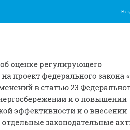
Вхо
об оценке регулирующего
 на проект федерального закона 
менений в статью 23 Федерально
энергосбережении и о повышении
кой эффективности и о внесении
 отдельные законодательные ак