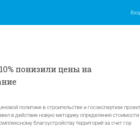
Вхо
 10% понизили цены на
ание
еновой политике в строительстве и госэкспертизе проек
ввел в действие новую методику определения стоимости
омплексному благоустройству территорий за счет гор