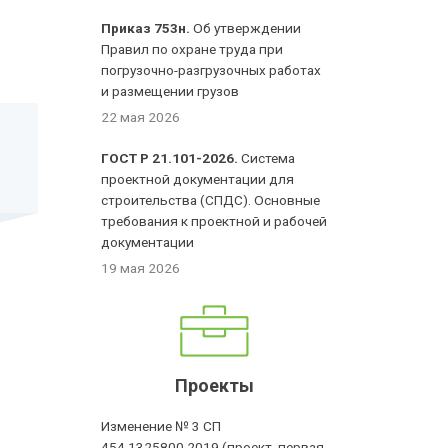
Приказ 753н.
Об утверждении
Правил по охране труда при
погрузочно-разгрузочных работах
и размещении грузов
22 мая 2026
ГОСТ Р 21.101-2026.
Система
проектной документации для
строительства (СПДС). Основные
требования к проектной и рабочей
документации
19 мая 2026
Проекты
Изменение № 3 СП
454.1325800.2019 (проект, первая