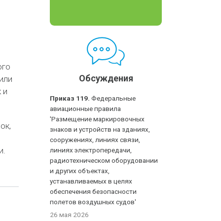
ого
Обсуждения
или
 и
Приказ 119.
Федеральные
авиационные правила
'Размещение маркировочных
ок,
знаков и устройств на зданиях,
сооружениях, линиях связи,
и.
линиях электропередачи,
радиотехническом оборудовании
и других объектах,
устанавливаемых в целях
обеспечения безопасности
полетов воздушных судов'
26 мая 2026