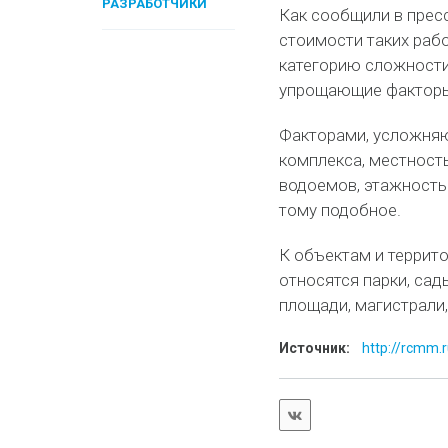
РАЗРАБОТЧИКИ
Как сообщили в прес
стоимости таких раб
категорию сложности
упрощающие факторы
Факторами, усложняю
комплекса, местност
водоемов, этажность 
тому подобное.
К объектам и террит
относятся парки, сад
площади, магистрали
Источник:
http://rcmm.r