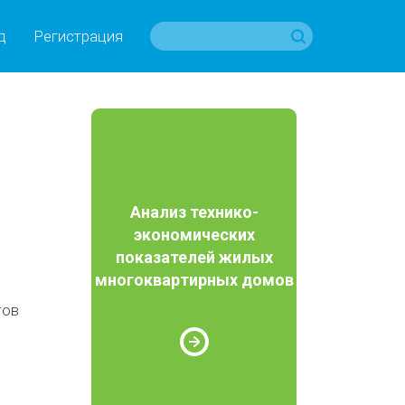
д
Регистрация
Анализ технико-
экономических
показателей жилых
многоквартирных домов
тов