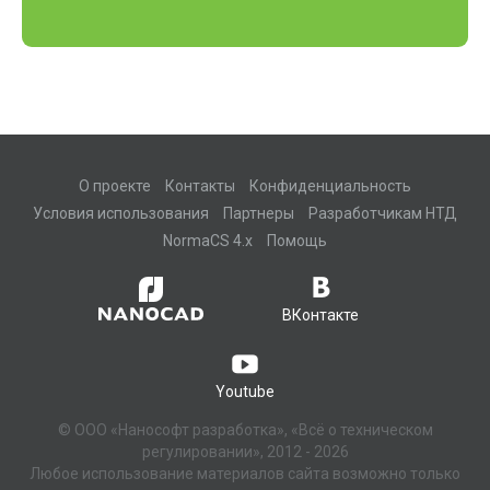
О проекте
Контакты
Конфиденциальность
Условия использования
Партнеры
Разработчикам НТД
NormaCS 4.x
Помощь
ВКонтакте
Youtube
© ООО «Нанософт разработка», «Всё о техническом
регулировании», 2012 - 2026
Любое использование материалов сайта возможно только