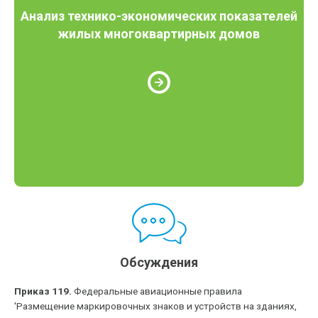
Анализ технико-экономических показателей
жилых многоквартирных домов
Обсуждения
Приказ 119.
Федеральные авиационные правила
'Размещение маркировочных знаков и устройств на зданиях,