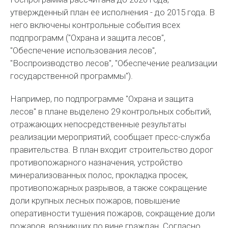
утвержденный план ее исполнения - до 2015 года. В
него включены контрольные события всех
подпрограмм ("Охрана и защита лесов",
"Обеспечение использования лесов",
"Воспроизводство лесов", "Обеспечение реализации
государственной программы").
Например, по подпрограмме "Охрана и защита
лесов" в плане выделено 29 контрольных событий,
отражающих непосредственные результаты
реализации мероприятий, сообщает пресс-служба
правительства. В план входит строительство дорог
противопожарного назначения, устройство
минерализованных полос, прокладка просек,
противопожарных разрывов, а также сокращение
доли крупных лесных пожаров, повышение
оперативности тушения пожаров, сокращение доли
пожаров, возникших по вине граждан. Согласно