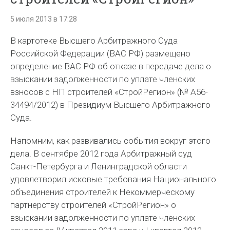
5 июля 2013 в 17:28
В картотеке Высшего Арбитражного Суда
Российской Федерации (ВАС РФ) размещено
определение ВАС РФ об отказе в передаче дела о
взыскании задолженности по уплате членских
взносов с НП строителей «СтройРегион» (№ А56-
34494/2012) в Президиум Высшего Арбитражного
Суда.
Напомним, как развивались события вокруг этого
дела. В сентябре 2012 года Арбитражный суд
Санкт-Петербурга и Ленинградской области
удовлетворил исковые требования Национального
объединения строителей к Некоммерческому
партнерству строителей «СтройРегион» о
взыскании задолженности по уплате членских