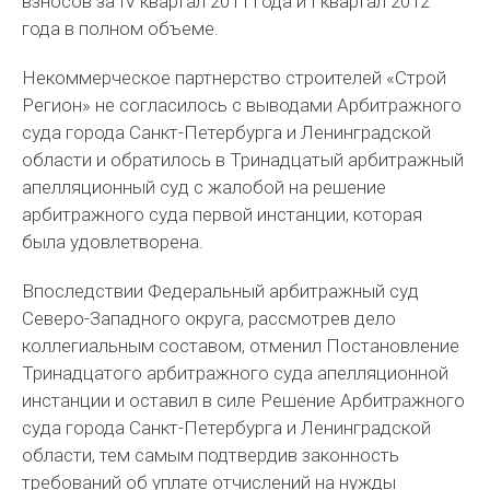
взносов за IV квартал 2011 года и I квартал 2012
года в полном объеме.
Некоммерческое партнерство строителей «Строй
Регион» не согласилось с выводами Арбитражного
суда города Санкт-Петербурга и Ленинградской
области и обратилось в Тринадцатый арбитражный
апелляционный суд с жалобой на решение
арбитражного суда первой инстанции, которая
была удовлетворена.
Впоследствии Федеральный арбитражный суд
Северо-Западного округа, рассмотрев дело
коллегиальным составом, отменил Постановление
Тринадцатого арбитражного суда апелляционной
инстанции и оставил в силе Решение Арбитражного
суда города Санкт-Петербурга и Ленинградской
области, тем самым подтвердив законность
требований об уплате отчислений на нужды