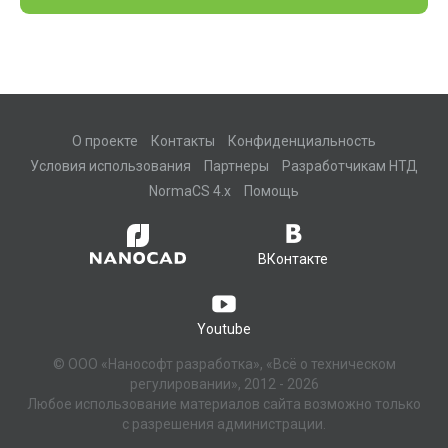
О проекте
Контакты
Конфиденциальность
Условия использования
Партнеры
Разработчикам НТД
NormaCS 4.x
Помощь
ВКонтакте
Youtube
© ООО «Нанософт разработка», «Всё о техническом
регулировании», 2012 - 2026
Любое использование материалов сайта возможно только
с разрешения администрации.