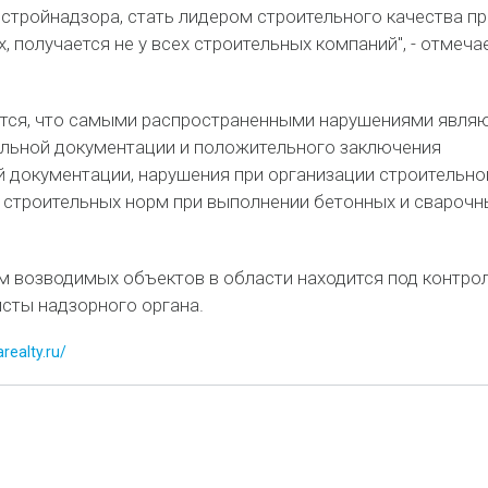
стройнадзора, стать лидером строительного качества пр
 получается не у всех строительных компаний", - отмеча
тся, что самыми распространенными нарушениями явля
ельной документации и положительного заключения
й документации, нарушения при организации строительно
 строительных норм при выполнении бетонных и сварочн
м возводимых объектов в области находится под контрол
исты надзорного органа.
realty.ru/