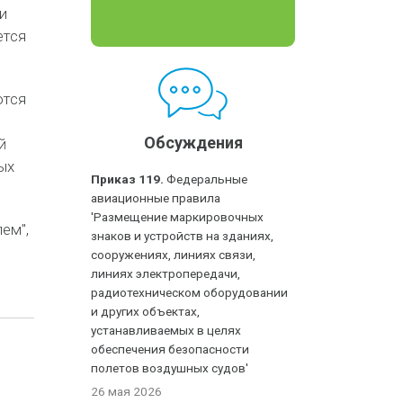
и
ется
ются
Обсуждения
й
ых
Приказ 119.
Федеральные
авиационные правила
'Размещение маркировочных
ем",
знаков и устройств на зданиях,
сооружениях, линиях связи,
линиях электропередачи,
радиотехническом оборудовании
и других объектах,
устанавливаемых в целях
обеспечения безопасности
полетов воздушных судов'
26 мая 2026