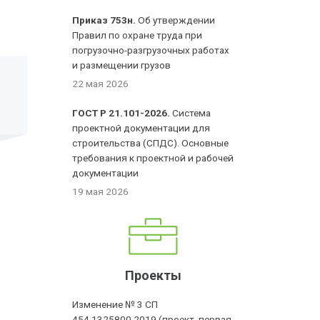
Приказ 753н.
Об утверждении
Правил по охране труда при
погрузочно-разгрузочных работах
и размещении грузов
22 мая 2026
ГОСТ Р 21.101-2026.
Система
проектной документации для
строительства (СПДС). Основные
требования к проектной и рабочей
документации
19 мая 2026
Проекты
Изменение № 3 СП
454.1325800.2019 (проект, первая