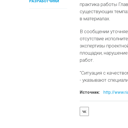
РАЗРАБОТЧИКИ
практика работы Глав
существующих темпах,
в материалах.
В сообщении уточняе
отсутствие исполнит
экспертизы проектно
площадки, нарушение
работ.
"Ситуация с качество
- указывают специал
Источник:
http://www.ria