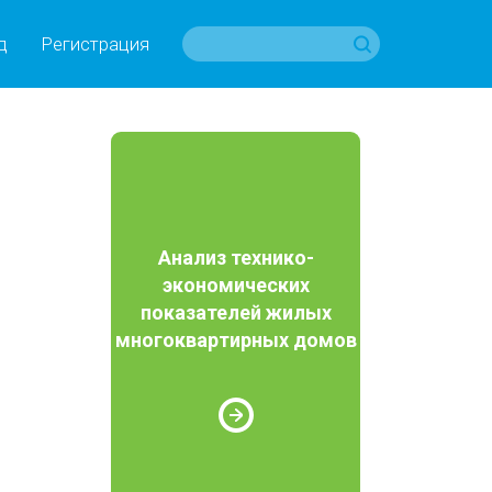
д
Регистрация
Анализ технико-
экономических
показателей жилых
многоквартирных домов