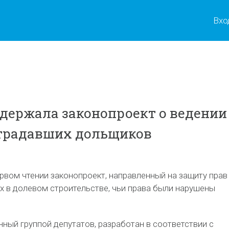
Вхо
держала законопроект о ведении
страдавших дольщиков
рвом чтении законопроект, направленный на защиту прав
х в долевом строительстве, чьи права были нарушены
нный группой депутатов, разработан в соответствии с