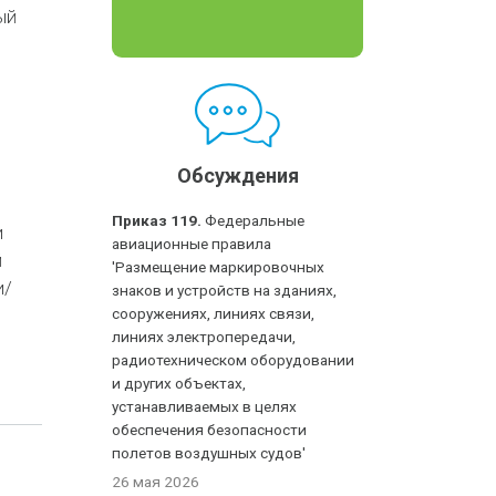
ый
Обсуждения
Приказ 119.
Федеральные
и
авиационные правила
й
'Размещение маркировочных
и/
знаков и устройств на зданиях,
сооружениях, линиях связи,
линиях электропередачи,
радиотехническом оборудовании
и других объектах,
устанавливаемых в целях
обеспечения безопасности
полетов воздушных судов'
26 мая 2026