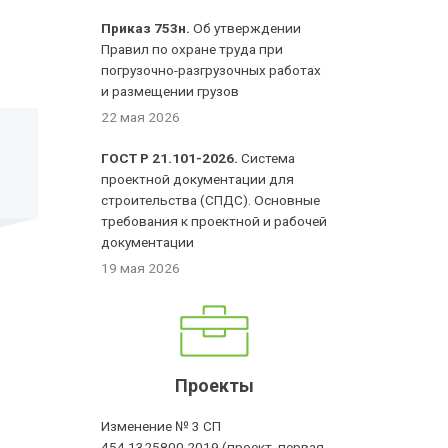
Приказ 753н.
Об утверждении
Правил по охране труда при
погрузочно-разгрузочных работах
и размещении грузов
22 мая 2026
ГОСТ Р 21.101-2026.
Система
проектной документации для
строительства (СПДС). Основные
требования к проектной и рабочей
документации
19 мая 2026
Проекты
Изменение № 3 СП
454.1325800.2019 (проект, первая