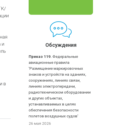
ТК/
ации
нная
 и
Обсуждения
ель
Приказ 119.
Федеральные
авиационные правила
'Размещение маркировочных
знаков и устройств на зданиях,
сооружениях, линиях связи,
и в
линиях электропередачи,
радиотехническом оборудовании
и других объектах,
устанавливаемых в целях
обеспечения безопасности
полетов воздушных судов'
26 мая 2026