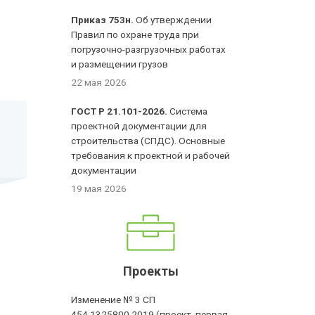
Приказ 753н.
Об утверждении
Правил по охране труда при
погрузочно-разгрузочных работах
и размещении грузов
22 мая 2026
ГОСТ Р 21.101-2026.
Система
проектной документации для
строительства (СПДС). Основные
требования к проектной и рабочей
документации
19 мая 2026
Проекты
Изменение № 3 СП
454.1325800.2019 (проект, первая