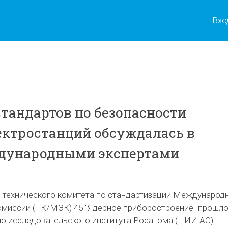
Вхо
стандартов по безопасности
ктростанций обсуждалась в
дународными экспертами
 технического комитета по стандартизации Международ
омиссии (ТК/МЭК) 45 "Ядерное приборостроение" прошло
но исследовательского института Росатома (НИИ АС).