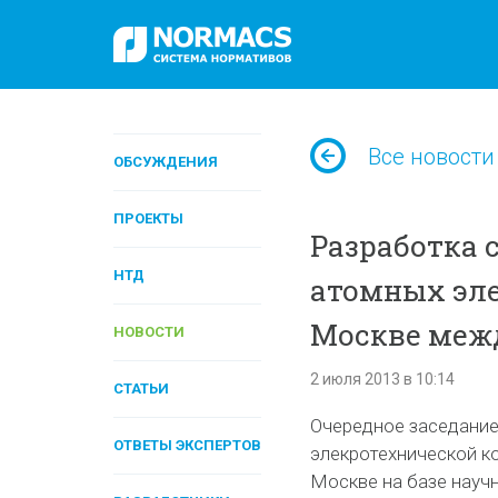
Все новости
ОБСУЖДЕНИЯ
ПРОЕКТЫ
Разработка 
НТД
атомных эле
Москве меж
НОВОСТИ
2 июля 2013 в 10:14
СТАТЬИ
Очередное заседание
ОТВЕТЫ ЭКСПЕРТОВ
элекротехнической к
Москве на базе науч