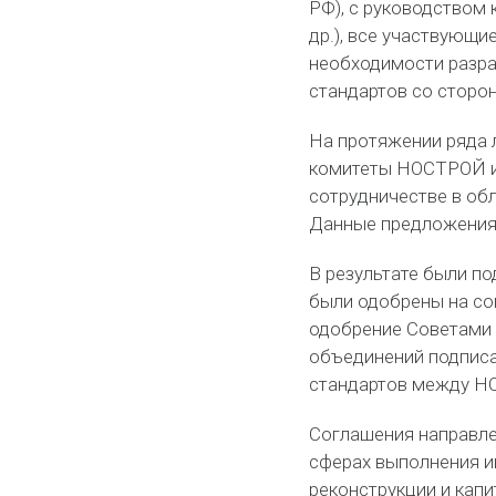
РФ), с руководством 
др.), все участвующ
необходимости разра
стандартов со сторо
На протяжении ряда 
комитеты НОСТРОЙ и
сотрудничестве в об
Данные предложения
В результате были п
были одобрены на с
одобрение Советами 
объединений подписа
стандартов между Н
Соглашения направле
сферах выполнения и
реконструкции и капи