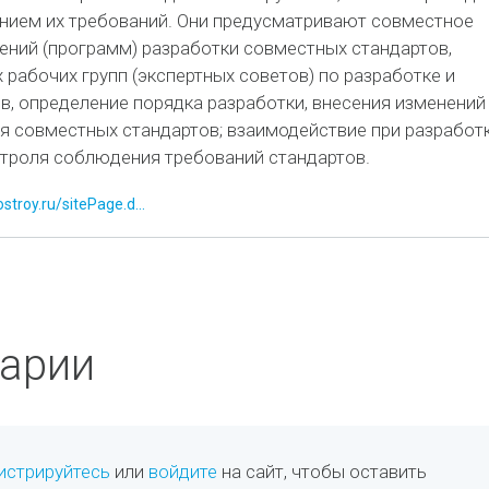
нием их требований. Они предусматривают совместное
ений (программ) разработки совместных стандартов,
рабочих групп (экспертных советов) по разработке и
в, определение порядка разработки, внесения изменений
я совместных стандартов; взаимодействие при разработ
нтроля соблюдения требований стандартов.
stroy.ru/sitePage.d...
арии
истрируйтесь
или
войдите
на сайт, чтобы оставить