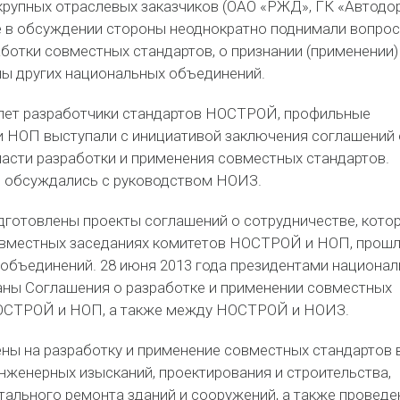
крупных отраслевых заказчиков (ОАО «РЖД», ГК «Автодор
ие в обсуждении стороны неоднократно поднимали вопрос
ботки совместных стандартов, о признании (применении)
ны других национальных объединений.
лет разработчики стандартов НОСТРОЙ, профильные
 НОП выступали с инициативой заключения соглашений 
ласти разработки и применения совместных стандартов.
 обсуждались с руководством НОИЗ.
одготовлены проекты соглашений о сотрудничестве, кото
овместных заседаниях комитетов НОСТРОЙ и НОП, прош
объединений. 28 июня 2013 года президентами национа
ны Соглашения о разработке и применении совместных
ОСТРОЙ и НОП, а также между НОСТРОЙ и НОИЗ.
ны на разработку и применение совместных стандартов 
нженерных изысканий, проектирования и строительства,
тального ремонта зданий и сооружений, а также проведе