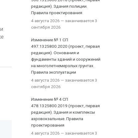
редакция). Здания полиции.
Правила проектирования
4 августа 2026
— заканчивается 3
сентября 2026
 и
ке
Изменение № 1 СП
497.1325800.2020 (проект, первая
редакция). Основания и
фундаменты зданий и сооружений
на многолетнемерзлых грунтах.
Правила эксплуатации
4 августа 2026
— заканчивается 3
сентября 2026
Изменение № 4 СП
478.1325800.2019 (проект, первая
редакция). Здания и комплексы
аэровокзальные. Правила
проектирования
4 августа 2026
— заканчивается 3