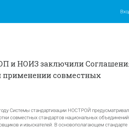
Вхо
ОП и НОИЗ заключили Соглашени
и применении совместных
 году Системы стандартизации НОСТРОЙ предусматрива
отки совместных стандартов национальных объединений
ровщиков и изыскателей. В основополагающем стандарте