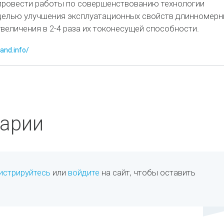
 провести работы по совершенствованию технологии
целью улучшения эксплуатационных свойств длинномер
величения в 2-4 раза их токонесущей способности.
land.info/
арии
истрируйтесь
или
войдите
на сайт, чтобы оставить