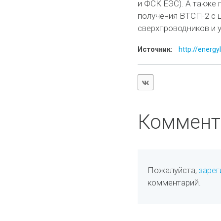
и ФСК ЕЭС). А также
получения ВТСП-2 с 
сверхпроводников и у
Источник:
http://energy
Коммент
Пожалуйста,
зарег
комментарий.