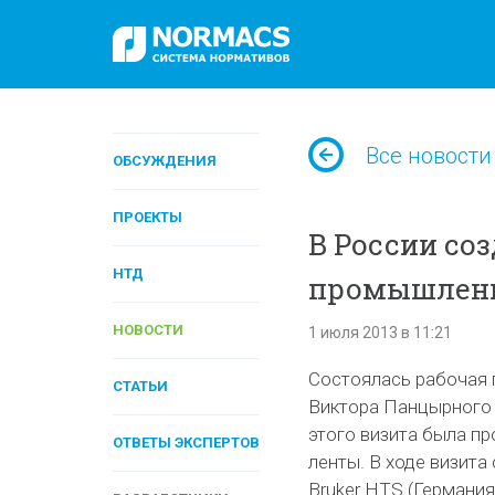
Все новости
ОБСУЖДЕНИЯ
ПРОЕКТЫ
В России со
НТД
промышленн
НОВОСТИ
1 июля 2013 в 11:21
Состоялась рабочая 
СТАТЬИ
Виктора Панцырного 
этого визита была п
ОТВЕТЫ ЭКСПЕРТОВ
ленты. В ходе визит
Bruker HTS (Германи