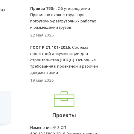
Приказ 753н.
Об утверждении
ных
Правил по охране труда при
погрузочно-разгрузочных работах
и размещении грузов
22 мая 2026
ГОСТ Р 21.101-2026.
Система
проектной документации для
строительства (СПДС). Основные
требования к проектной и рабочей
документации
19 мая 2026
Проекты
Изменение № 3 СП
500.1325800.2018 (проект, первая