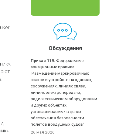
uker
Обсуждения
Приказ 119.
Федеральные
ник»,
авиационные правила
вают
'Размещение маркировочных
а
знаков и устройств на зданиях,
сооружениях, линиях связи,
линиях электропередачи,
радиотехническом оборудовании
и других объектах,
устанавливаемых в целях
обеспечения безопасности
и,
полетов воздушных судов'
ник»
26 мая 2026