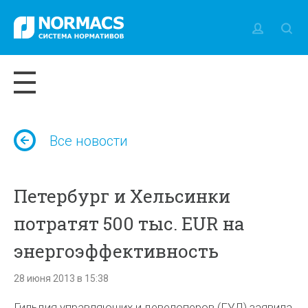
Все новости
Петербург и Хельсинки
потратят 500 тыс. EUR на
энергоэффективность
28 июня 2013 в 15:38
Гильдия управляющих и девелоперов (ГУД) заявила