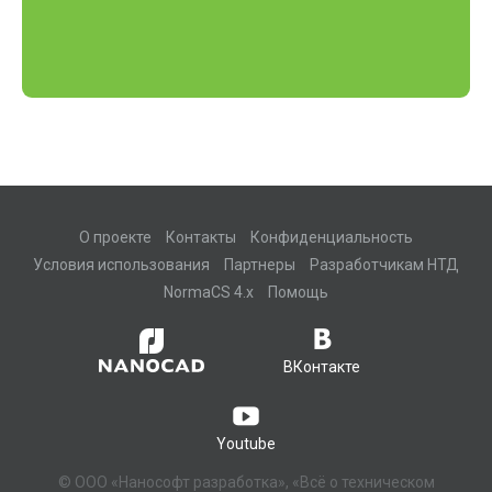
О проекте
Контакты
Конфиденциальность
Условия использования
Партнеры
Разработчикам НТД
NormaCS 4.x
Помощь
ВКонтакте
Youtube
© ООО «Нанософт разработка», «Всё о техническом