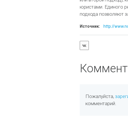
юристами. Единого ре
подхода позволяют за
Источник:
http://www.no
Коммент
Пожалуйста,
зарег
комментарий.