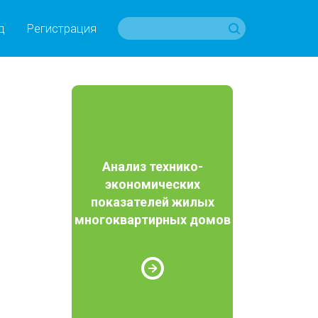
д
Регистрация
Анализ технико-
экономических
показателей жилых
многоквартирных домов