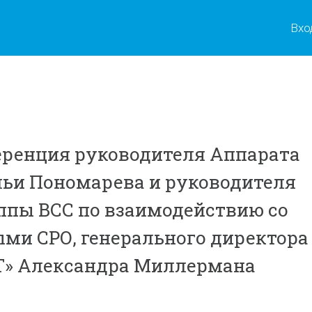
Вхо
ренция руководителя Аппарата
ьи Пономарева и руководителя
ппы ВСС по взаимодействию со
ми СРО, генерального директора
Т» Александра Миллермана