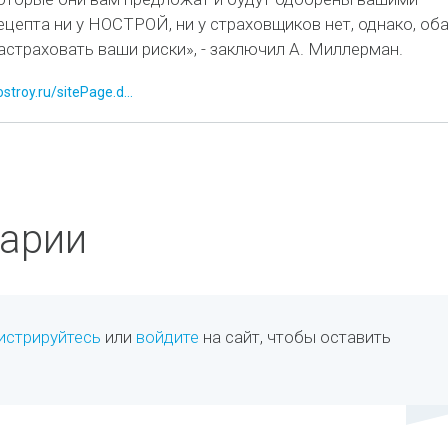
цепта ни у НОСТРОЙ, ни у страховщиков нет, однако, оба
страховать ваши риски», - заключил А. Миллерман.
stroy.ru/sitePage.d...
арии
истрируйтесь
или
войдите
на сайт, чтобы оставить