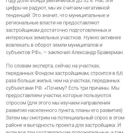
году доля Фонда увеличилась до 32%. Нас эти
цифры не радуют, мы их считаем негативной
тенденций. Это значит, что муниципальные и
региональные власти не предоставляют
застройщикам достаточно подготовленных и
интересных земельных участков. Нужно активнее
вовлекать в оборот земли муниципалов и
субъектов РФ», — заключил Александр Браверман.
По словам эксперта, сейчас на участках,
переданных Фондом застройщикам, строится в 6,6
раза больше жилья, чем на участках, переданных
субъектами РФ. «Почему? Есть три причины. Мы
предоставляем участки, которые пользуются
спросом (для этого мы изучаем направления
развития населенного пункта, планы его развития).
Затем мы смотрим на потенциальный спрос в этом
районе и выгодность проекта для застройщика. И
если все три составляющие положительные, и там