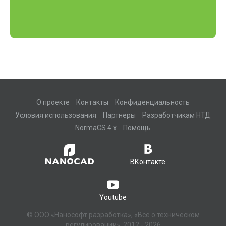
О проекте
Контакты
Конфиденциальность
Условия использования
Партнеры
Разработчикам НТД
NormaCS 4.x
Помощь
ВКонтакте
Youtube
© ООО «Нанософт разработка», «Всё о техническом
регулировании», 2012 - 2026