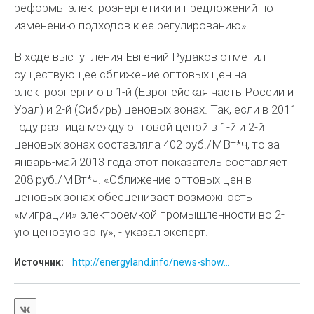
реформы электроэнергетики и предложений по
изменению подходов к ее регулированию».
В ходе выступления Евгений Рудаков отметил
существующее сближение оптовых цен на
электроэнергию в 1-й (Европейская часть России и
Урал) и 2-й (Сибирь) ценовых зонах. Так, если в 2011
году разница между оптовой ценой в 1-й и 2-й
ценовых зонах составляла 402 руб./МВт*ч, то за
январь-май 2013 года этот показатель составляет
208 руб./МВт*ч. «Сближение оптовых цен в
ценовых зонах обесценивает возможность
«миграции» электроемкой промышленности во 2-
ую ценовую зону», - указал эксперт.
Источник:
http://energyland.info/news-show...