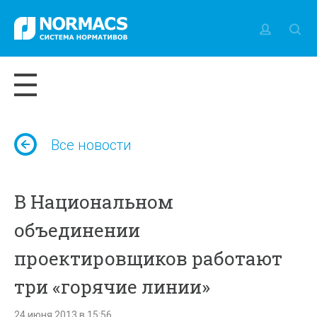
Все новости
В Национальном
объединении
проектировщиков работают
три «горячие линии»
24 июня 2013 в 15:56