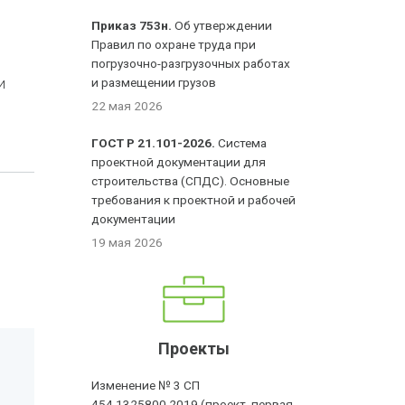
Приказ 753н.
Об утверждении
Правил по охране труда при
погрузочно-разгрузочных работах
и
и размещении грузов
22 мая 2026
ГОСТ Р 21.101-2026.
Система
проектной документации для
строительства (СПДС). Основные
требования к проектной и рабочей
документации
19 мая 2026
Проекты
Изменение № 3 СП
454.1325800.2019 (проект, первая