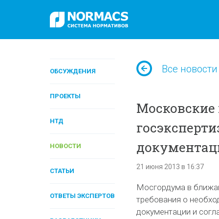
Все новости
ОБСУЖДЕНИЯ
ПРОЕКТЫ
Московские 
НТД
госэксперти
документаци
НОВОСТИ
21 июня 2013 в 16:37
СТАТЬИ
Мосгордума в ближай
ОТВЕТЫ ЭКСПЕРТОВ
требования о необхо
документации и согл