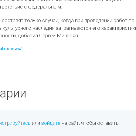
ответствие с федеральным.
составят только случаи, когда при проведении работ по
 культурного наследия затрагиваются его характеристик
сности, добавил Сергей Мирзоян.
tal.ru/news/
арии
истрируйтесь
или
войдите
на сайт, чтобы оставить