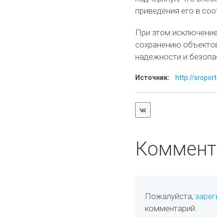
приведения его в со
При этом исключение 
сохранению объектов
надежности и безопа
Источник:
http://sropor
Коммент
Пожалуйста,
зарег
комментарий.