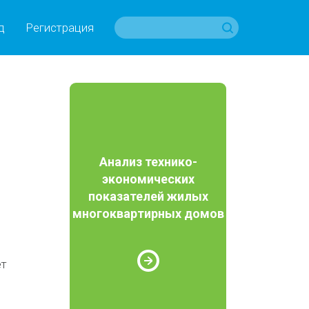
д
Регистрация
Анализ технико-
экономических
показателей жилых
многоквартирных домов
ет