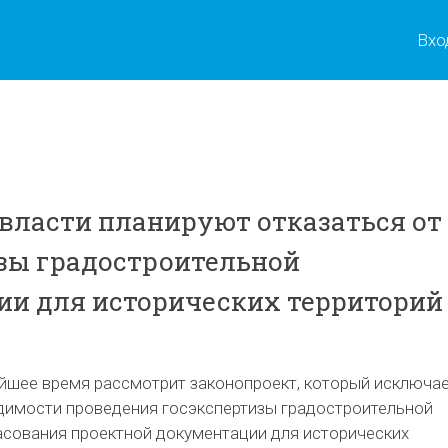
Вхо
власти планируют отказаться от
зы градостроительной
и для исторических территорий
шее время рассмотрит законопроект, который исключа
димости проведения госэкспертизы градостроительной
асования проектной документации для исторических