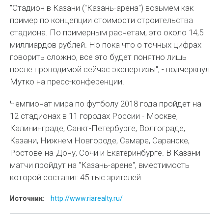
"Стадион в Казани ("Казань-арена") возьмем как
пример по концепции стоимости строительства
стадиона. По примерным расчетам, это около 14,5
миллиардов рублей. Но пока что о точных цифрах
говорить сложно, все это будет понятно лишь
после проводимой сейчас экспертизы", - подчеркнул
Мутко на пресс-конференции.
Чемпионат мира по футболу 2018 года пройдет на
12 стадионах в 11 городах России - Москве,
Калининграде, Санкт-Петербурге, Волгограде,
Казани, Нижнем Новгороде, Самаре, Саранске,
Ростове-на-Дону, Сочи и Екатеринбурге. В Казани
матчи пройдут на "Казань-арене", вместимость
которой составит 45 тыс зрителей.
Источник:
http://www.riarealty.ru/