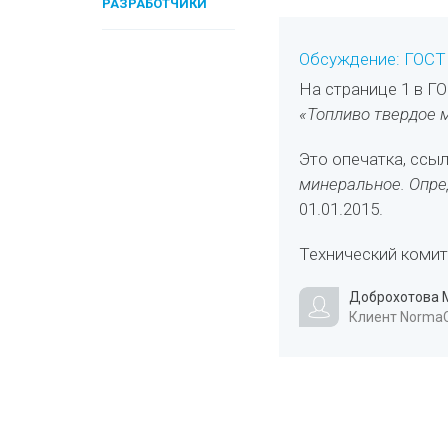
РАЗРАБОТЧИКИ
Обсуждение: ГОСТ 
На странице 1 в Г
«Топливо твердое 
Это опечатка, ссы
минеральное. Опре
01.01.2015.
Технический комит
Доброхотова М
Клиент NormaC