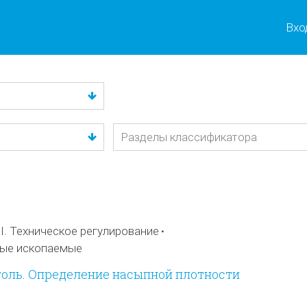
Вхо
I. Техническое регулирование
ные ископаемые
Уголь. Определение насыпной плотности