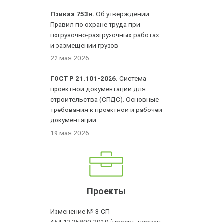
Приказ 753н.
Об утверждении
Правил по охране труда при
погрузочно-разгрузочных работах
и размещении грузов
22 мая 2026
ГОСТ Р 21.101-2026.
Система
проектной документации для
строительства (СПДС). Основные
требования к проектной и рабочей
документации
19 мая 2026
Проекты
Изменение № 3 СП
454.1325800.2019 (проект, первая