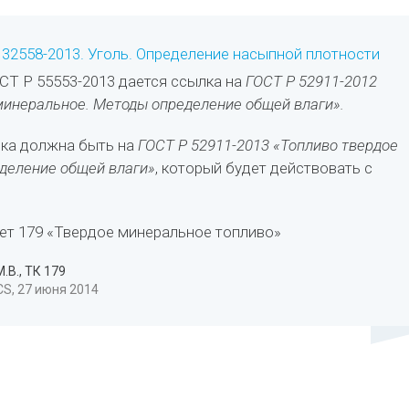
32558-2013. Уголь. Определение насыпной плотности
ОСТ Р 55553-2013 дается ссылка на
ГОСТ Р 52911-2012
минеральное. Методы определение общей влаги».
лка должна быть на
ГОСТ Р 52911-2013 «Топливо твердое
деление общей влаги»
, который будет действовать с
ет 179 «Твердое минеральное топливо»
.В., ТК 179
S, 27 июня 2014