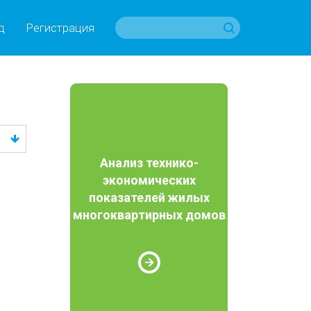
д
Регистрация
Анализ технико-
экономических
показателей жилых
многоквартирных домов