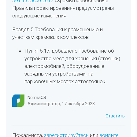
391.1325800.2017
«Храмы православные.
Правила проектирования» предусмотрены
следующие изменения:
Раздел 5 Требования к размещению и
участкам храмовых комплексов
Пункт 5.17: добавлено требование об
устройстве мест для хранения (стоянки)
электромобилей, оборудованные
зарядными устройствами, на
парковочных местах автостоянок.
NormaCS
Администратор, 17 октября 2023
Ответить
Пожалуйста,
зарегистрируйтесь
или
войдите