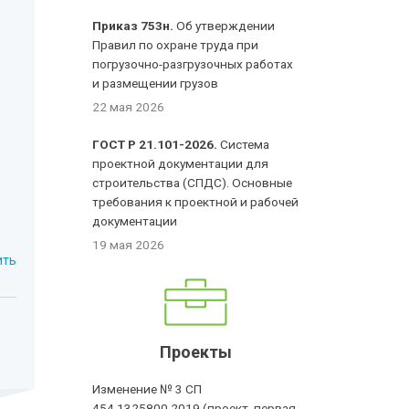
Приказ 753н.
Об утверждении
Правил по охране труда при
погрузочно-разгрузочных работах
и размещении грузов
22 мая 2026
ГОСТ Р 21.101-2026.
Система
проектной документации для
строительства (СПДС). Основные
требования к проектной и рабочей
документации
19 мая 2026
ить
Проекты
Изменение № 3 СП
454.1325800.2019 (проект, первая