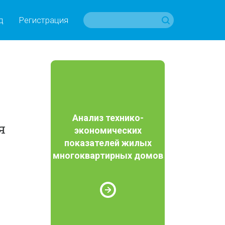
д
Регистрация
Анализ технико-
я
экономических
показателей жилых
многоквартирных домов