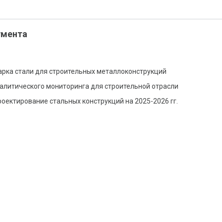
умента
арка стали для строительных металлоконструкций
алитического мониторинга для строительной отрасли
роектирование стальных конструкций на 2025-2026 гг.
ю