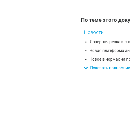
По теме этого док
Новости
Лазерная резка и св
Новая платформа ан
Новое в нормах на п
Показать полность