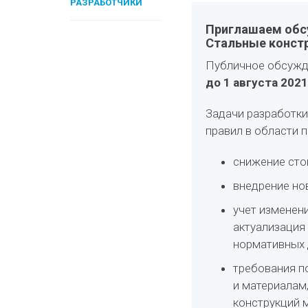
РАЗРАБОТЧИКИ
Приглашаем обсу
Стальные конст
Публичное обсужд
до 1 августа 2021
Задачи разработки
правил в области 
снижение сто
внедрение но
учет изменен
актуализация
нормативных 
требования п
и материалам
конструкций 