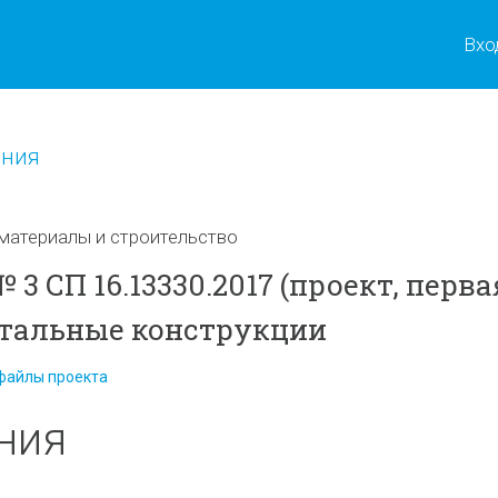
Вхо
ения
материалы и строительство
3 СП 16.13330.2017 (проект, перва
Стальные конструкции
файлы проекта
ния