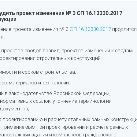
дить проект изменения № 3 СП 16.13330.2017
рукции
ение проекта изменения № 3
СП 16.13330.2017
продлится
 г
.
 проектов сводов правил, проектов изменений к сводам
проектирования строительных конструкций:
имости и сроков строительства;
вых материалов и технологий;
ий в законодательстве Российской Федерации,
 нормативных ссылок, уточнение терминологии
документов;
о проектированию и расчету стальных рамных конструкц
, применяемым при проектировании и расчете рамных
малоэтажных зданий и комплексов гражданского