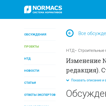
Все обсужд
ОБСУЖДЕНИЯ
ПРОЕКТЫ
НТД
Строительные 
Изменение № 
НТД
редакция). 
НОВОСТИ
Показать описание и 
СТАТЬИ
Обсужде
ОТВЕТЫ ЭКСПЕРТОВ