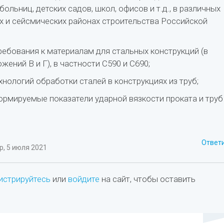
больниц, детских садов, школ, офисов и т.д., в различных
х и сейсмических районах строительства Российской
ребования к материалам для стальных конструкций (в
жений В и Г), в частности С590 и С690;
хнологий обработки сталей в конструкциях из труб;
ормируемые показатели ударной вязкости проката и труб
Ответ
, 5 июля 2021
истрируйтесь
или
войдите
на сайт, чтобы оставить