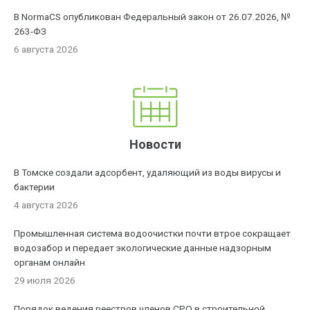
В NormaCS опубликован Федеральный закон от 26.07.2026, №
263-ФЗ
6 августа 2026
Новости
В Томске создали адсорбент, удаляющий из воды вирусы и
бактерии
4 августа 2026
Промышленная система водоочистки почти втрое сокращает
водозабор и передает экологические данные надзорным
органам онлайн
29 июля 2026
Порядок ведения реестров членов СРО в строительной