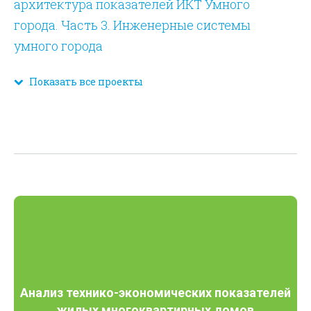
архитектура показателей ИКТ Умного
города. Часть 3. Инженерные системы
умного города
Показать все проекты
Анализ технико-экономических показателей
жилых многоквартирных домов