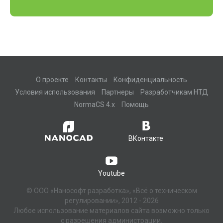
О проекте
Контакты
Конфиденциальность
Условия использования
Партнеры
Разработчикам НТД
NormaCS 4.x
Помощь
ВКонтакте
Youtube
© ООО «Нанософт разработка», «Всё о техническом
регулировании», 2012 - 2026
Любое использование материалов сайта возможно только
с разрешения администрации.