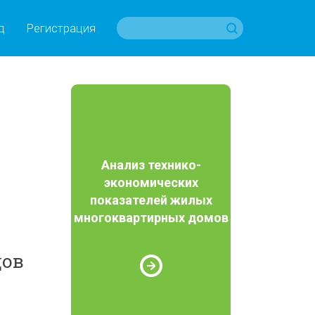
д
Регистрация
Анализ технико-
экономических
показателей жилых
многоквартирных домов
,
дов