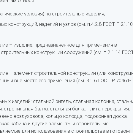
ментам относят:
хнические условия) на строительные изделия;
ых конструкций, изделий и узлов (см. п.4.2.8 ГОСТ Р 21.10
лие – изделие, предназначенное для применения в
 строительных конструкций сооружений (см. п.2.1.14 ГОС
лие – элемент строительной конструкции (или конструкц
енный вне места его применения (см. 3.1.6 ГОСТ Р 70461-
ных изделий: стальной ригель, стальная колонна, стальн
ы, стропильная балка, стальная балка, плита перекрытия,
звено воздуховода, кольцо колодца, подоконная доска,
ская кабина и другие элементы и строительные
авляемые для использования в строительстве в готовом