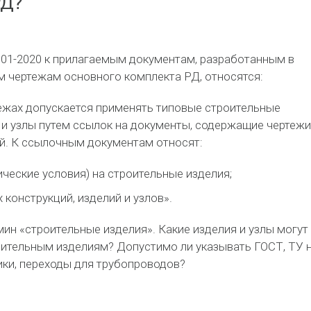
РД?
101-2020 к прилагаемым документам, разработанным в
м чертежам основного комплекта РД, относятся:
тежах допускается применять типовые строительные
 и узлы путем ссылок на документы, содержащие чертежи
ий. К ссылочным документам относят:
ические условия) на строительные изделия;
 конструкций, изделий и узлов».
мин «строительные изделия». Какие изделия и узлы могут
оительным изделиям? Допустимо ли указывать ГОСТ, ТУ 
ики, переходы для трубопроводов?