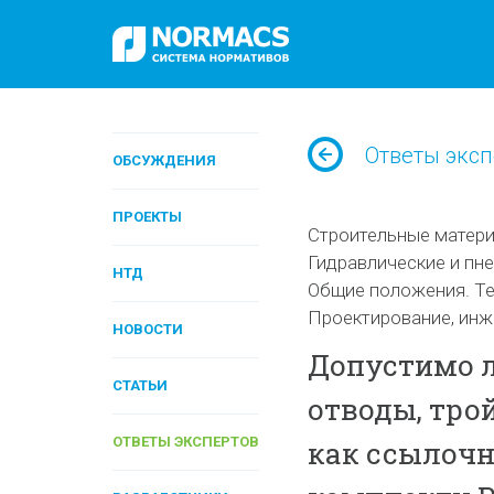
Ответы эксп
ОБСУЖДЕНИЯ
ПРОЕКТЫ
Строительные матери
Гидравлические и пн
НТД
Общие положения. Те
Проектирование, инж
НОВОСТИ
Допустимо л
СТАТЬИ
отводы, тро
ОТВЕТЫ ЭКСПЕРТОВ
как ссылоч