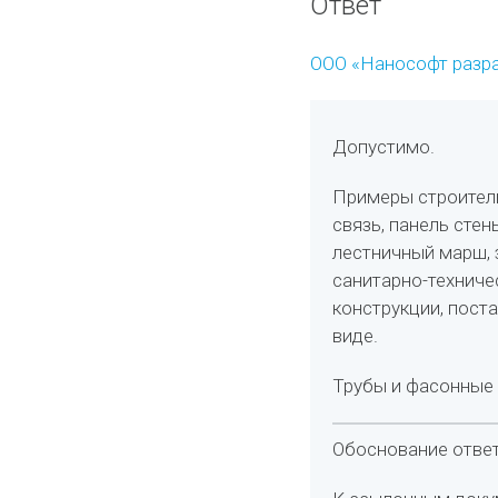
Ответ
ООО «Нанософт разр
Допустимо.
Примеры строитель
связь, панель стен
лестничный марш, 
санитарно-техниче
конструкции, пост
виде.
Трубы и фасонные 
Обоснование ответ