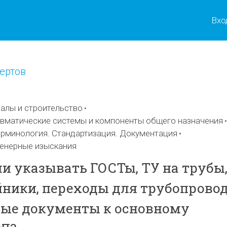
Вхо
ертов
алы и строительство
евматические системы и компоненты общего назначения
рминология. Стандартизация. Документация
енерные изыскания
и указывать ГОСТы, ТУ на трубы
йники, переходы для трубопрово
ные документы к основному