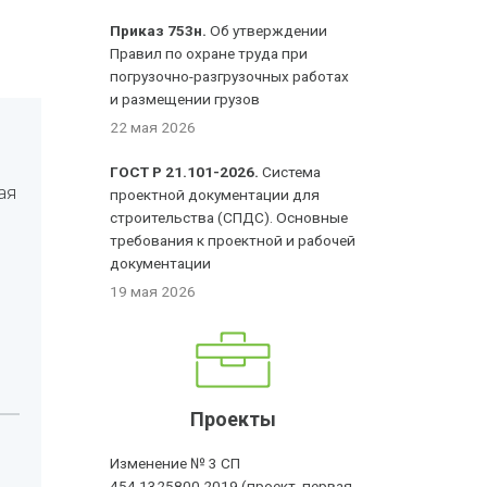
Приказ 753н.
Об утверждении
Правил по охране труда при
погрузочно-разгрузочных работах
и размещении грузов
22 мая 2026
ГОСТ Р 21.101-2026.
Система
ая
проектной документации для
строительства (СПДС). Основные
требования к проектной и рабочей
документации
19 мая 2026
Проекты
Изменение № 3 СП
454.1325800.2019 (проект, первая