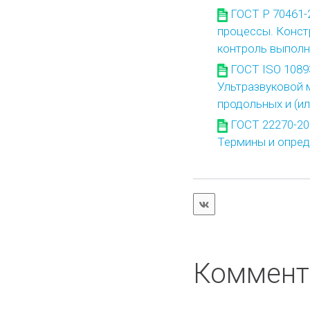
ГОСТ Р 70461-
процессы. Конст
контроль выпол
ГОСТ ISO 1089
Ультразвуковой 
продольных и (и
ГОСТ 22270-20
Термины и опред
Коммент