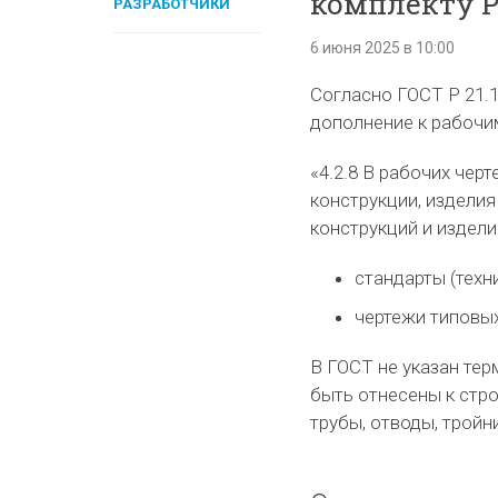
комплекту 
РАЗРАБОТЧИКИ
6 июня 2025 в 10:00
Согласно ГОСТ Р 21.
дополнение к рабочи
«4.2.8 В рабочих чер
конструкции, изделия
конструкций и издел
стандарты (техн
чертежи типовых
В ГОСТ не указан тер
быть отнесены к стр
трубы, отводы, тройн