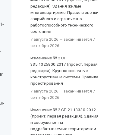
редакция). Здания жилые
многоквартирные. Правила оценки
аварийного и ограниченно-
1-
работоспособного технического
состояния
7 августа 2026
— заканчивается 7
сентября 2026
Т
Изменение № 2 СП
335.1325800.2017 (проект, первая
редакция). Крупнопанельные
ия
конструктивные системы. Правила
проектирования
7 августа 2026
— заканчивается 7
сентября 2026
ая
Изменение № 2 СП 21.13330.2012
(проект, первая редакция). Здания
и сооружения на
подрабатываемых территориях и