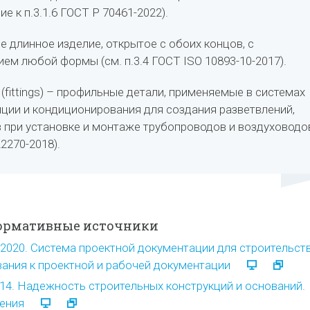
е к п.3.1.6 ГОСТ Р 70461-2022).
ое длинное изделие, открытое с обоих концов, с
ем любой формы (см. п.3.4 ГОСТ ISO 10893-10-2017).
(fittings) – профильные детали, применяемые в системах
яции и кондиционирования для создания разветвлений,
в при установке и монтаже трубопроводов и воздуховодо
22270-2018).
ормативные источники
-2020. Система проектной документации для строительств
ания к проектной и рабочей документации
14. Надежность строительных конструкций и оснований.
ения