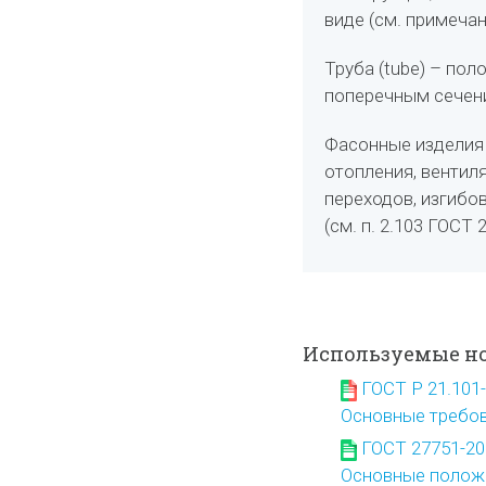
виде (см. примечани
Труба (tube) – пол
поперечным сечени
Фасонные изделия 
отопления, вентил
переходов, изгибо
(см. п. 2.103 ГОСТ 
Используемые н
ГОСТ Р 21.101
Основные требов
ГОСТ 27751-20
Основные полож