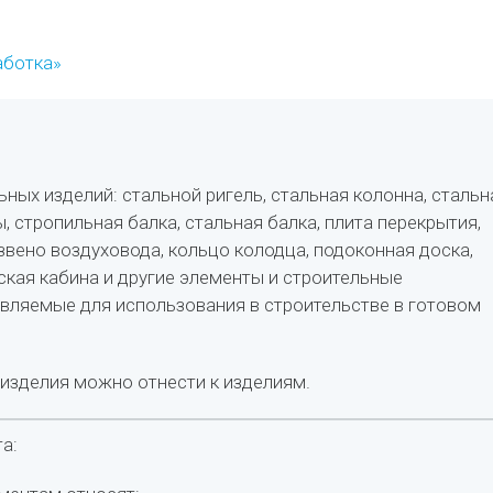
аботка»
ных изделий: стальной ригель, стальная колонна, стальн
ы, стропильная балка, стальная балка, плита перекрытия,
звено воздуховода, кольцо колодца, подоконная доска,
ская кабина и другие элементы и строительные
авляемые для использования в строительстве в готовом
изделия можно отнести к изделиям.
а: