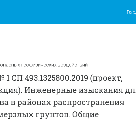
Вхо
ы
т опасных геофизических воздействий
1 СП 493.1325800.2019 (проект,
кция). Инженерные изыскания дл
ва в районах распространения
мерзлых грунтов. Общие