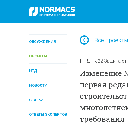
Все проект
ОБСУЖДЕНИЯ
ПРОЕКТЫ
НТД
к.22 Защита о
Изменение № 
НТД
первая реда
НОВОСТИ
строительст
СТАТЬИ
многолетне
ОТВЕТЫ ЭКСПЕРТОВ
требования