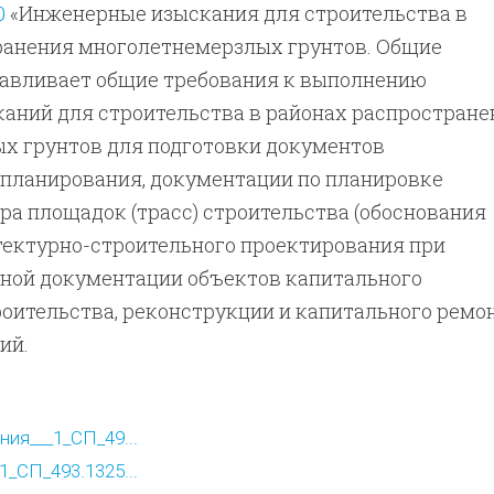
0
«Инженерные изыскания для строительства в
ранения многолетнемерзлых грунтов. Общие
навливает общие требования к выполнению
аний для строительства в районах распростране
х грунтов для подготовки документов
 планирования, документации по планировке
ра площадок (трасс) строительства (обоснования
тектурно-строительного проектирования при
тной документации объектов капитального
роительства, реконструкции и капитального ремо
ий.
ия___1_СП_49...
_СП_493.1325...