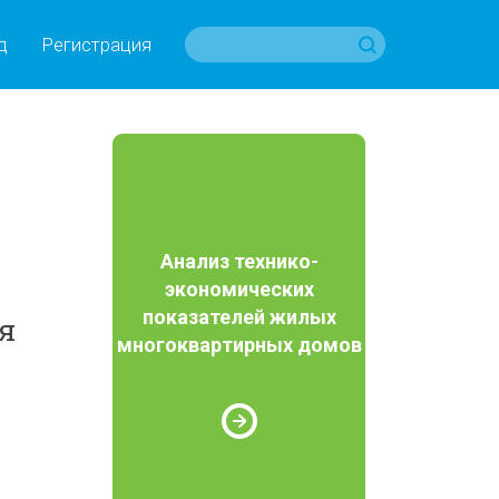
д
Регистрация
Анализ технико-
экономических
показателей жилых
я
многоквартирных домов