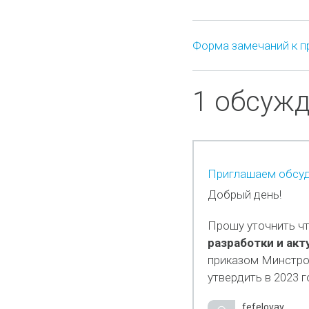
Форма замечаний к п
1 обсуж
Приглашаем обсуд
Добрый день!
Прошу уточнить чт
разработки и акт
приказом Минстро
утвердить в 2023 
fefelovav