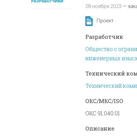
РАЗРАБОТЧИКИ
28 ноября 2023
—
зак
Проект
Разработчик
Общество с ограни
инженерных изыск
Технический ко
Технический комит
ОКС/МКС/ISO
ОКС 91.040.01
Описание