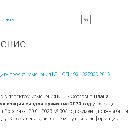
роекту
дение
ить проект изменения № 1 СП 493.1325800.2019
о с проектом изменения № 1.? Согласно
Плана
уализации сводов правил на 2023 год
утвержден
я России от 20.01.2023 № 30/пр документ должны были
году. К сожалению, нигде не могу найти информацию.