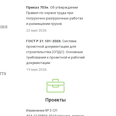
Приказ 753н.
Об утверждении
Правил по охране труда при
погрузочно-разгрузочных работах
и размещении грузов
ния
22 мая 2026
ГОСТ Р 21.101-2026.
Система
проектной документации для
строительства (СПДС). Основные
требования к проектной и рабочей
документации
19 мая 2026
нта
Проекты
Изменение № 3 СП
454.1325800.2019 (проект, первая