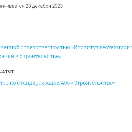
анчивается 23 декабря 2023
ченной ответственностью «Институт геотехники 
аний в строительстве»
митет
ет по стандартизации 465 «Строительство»