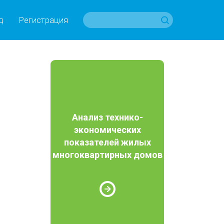
д
Регистрация
Анализ технико-
экономических
показателей жилых
многоквартирных домов