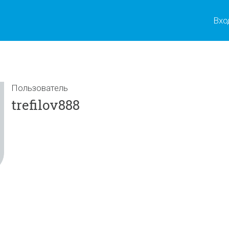
Вхо
Пользователь
trefilov888