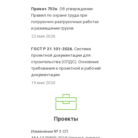
Приказ 753н.
Об утверждении
Правил по охране труда при
погрузочно-разгрузочных работах
и размещении грузов
22 мая 2026
ГОСТ Р 21.101-2026.
Система
проектной документации для
строительства (СПДС). Основные
требования к проектной и рабочей
документации
19 мая 2026
Проекты
Изменение № 3 СП
454.1325800.2019 (проект, первая