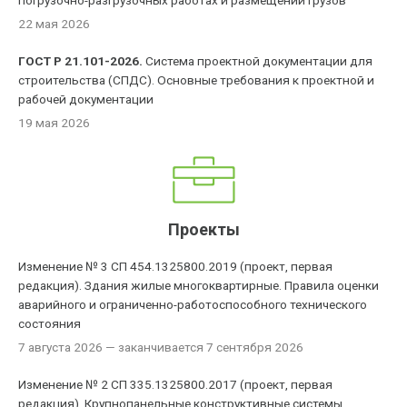
погрузочно-разгрузочных работах и размещении грузов
22 мая 2026
ГОСТ Р 21.101-2026.
Система проектной документации для
строительства (СПДС). Основные требования к проектной и
рабочей документации
19 мая 2026
Проекты
Изменение № 3 СП 454.1325800.2019 (проект, первая
редакция). Здания жилые многоквартирные. Правила оценки
аварийного и ограниченно-работоспособного технического
состояния
7 августа 2026
— заканчивается 7 сентября 2026
Изменение № 2 СП 335.1325800.2017 (проект, первая
редакция). Крупнопанельные конструктивные системы.