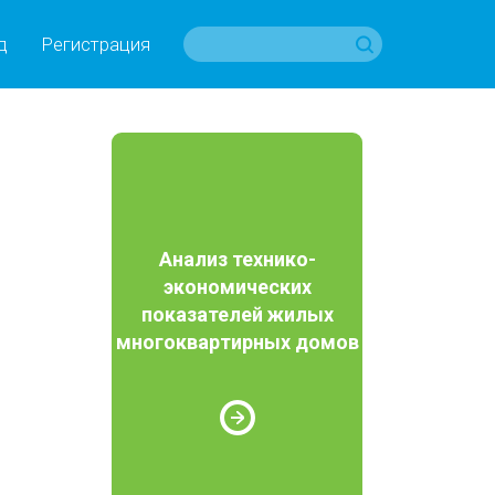
д
Регистрация
Анализ технико-
экономических
показателей жилых
многоквартирных домов