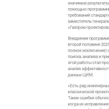
значимые результаты
помощью программных
требований стандарто
заместитель генерал
«Газпром проектиров
Внедрение программн
второй половине 202
полное исключение) 
поиска, анализа и п
этой работы стал про
анализ эффективност
данных ЦИМ.
«Есть ряд инженерны
классической проектн
Такие ошибки обычно
когда их исправлени