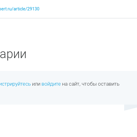
pert.ru/article/29130
арии
истрируйтесь
или
войдите
на сайт, чтобы оставить