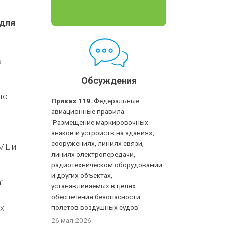
 для
а
Обсуждения
ью
Приказ 119.
Федеральные
авиационные правила
'Размещение маркировочных
знаков и устройств на зданиях,
сооружениях, линиях связи,
ML и
линиях электропередачи,
радиотехническом оборудовании
и других объектах,
”
устанавливаемых в целях
обеспечения безопасности
х
полетов воздушных судов'
26 мая 2026