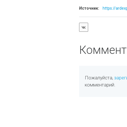
Источник:
https://ardex
Коммент
Пожалуйста,
зарег
комментарий.