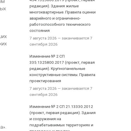
ым
редакция). Здания жилые
ных
многоквартирные. Правила оценки
аварийного и ограниченно-
работоспособного технического
состояния
ших
7 августа 2026
— заканчивается 7
ких
сентября 2026
Изменение № 2 СП
335.1325800.2017 (проект, первая
редакция). Крупнопанельные
конструктивные системы. Правила
проектирования
7 августа 2026
— заканчивается 7
сентября 2026
Изменение № 2 СП 21.13330.2012
(проект, первая редакция). Здания
и сооружения на
подрабатываемых территориях и
а».