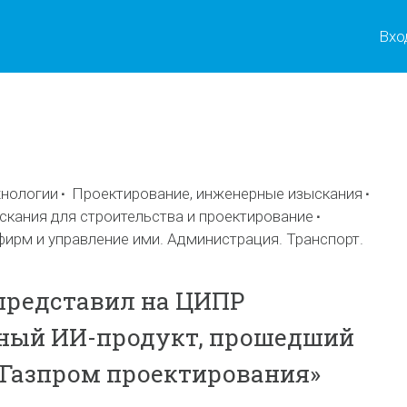
Вхо
нологии
Проектирование, инженерные изыскания
скания для строительства и проектирование
фирм и управление ими. Администрация. Транспорт.
представил на ЦИПР
ный ИИ-продукт, прошедший
Газпром проектирования»