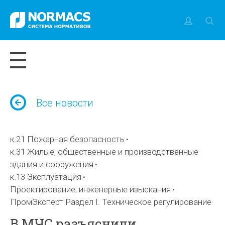
Все новости
к.21 Пожарная безопасность
к.31 Жилые, общественные и производственные
здания и сооружения
к.13 Эксплуатация
Проектирование, инженерные изыскания
ПромЭксперт Раздел I. Техническое регулирование
В МЧС разъяснили