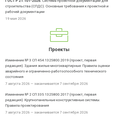
ГОСТ Р 21.101-2026.
Система проектной документации для
строительства (СПДС). Основные требования к проектной и
рабочей документации
19 мая 2026
Проекты
Изменение № 3 СП 454.1325800.2019 (проект, первая
редакция). Здания жилые многоквартирные. Правила оценки
аварийного и ограниченно-работоспособного технического
состояния
7 августа 2026
— заканчивается 7 сентября 2026
Изменение № 2 СП 335.1325800.2017 (проект, первая
редакция). Крупнопанельные конструктивные системы.
Правила проектирования
7 августа 2026
— заканчивается 7 сентября 2026