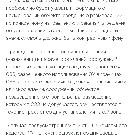
На знаках размером не менее 900 мм на 700 мм
необходимо будет указать информацию о
наименовании объекта, сведения о размерах СЗЗ
по конкретному направлению и реквизиты решения
об установлении такой зоны. При этом надписи,
знаки, символы должны быть контрастными фону.
Приведение разрешенного использования
(назначения) и параметров зданий, сооружений,
введенных в эксплуатацию до дня установления
СЗЗ, разрешенного использования ЗУ в границах
СЗЗ в соответствие с имеющимися ограничениями
или снос зданий, сооружений, объектов
незавершенного строительства, размещение
которых в СЗЗ не допускается, осуществляется в
течение трех лет со дня установления такой зоны.
В случае, предусмотренном п. 2 ст. 107 Земельного
кодекса РФ – в течение двух лет со дня ввода в