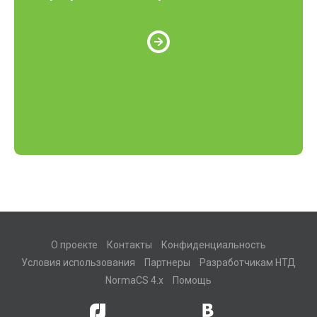
О проекте
Контакты
Конфиденциальность
Условия использования
Партнеры
Разработчикам НТД
NormaCS 4.x
Помощь