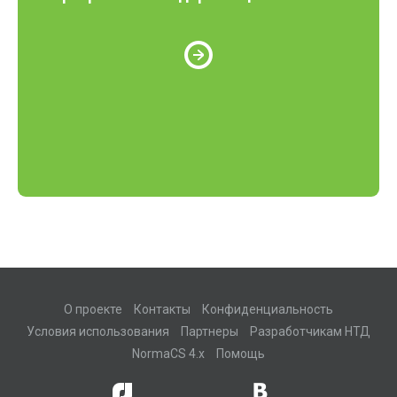
О проекте
Контакты
Конфиденциальность
Условия использования
Партнеры
Разработчикам НТД
NormaCS 4.x
Помощь