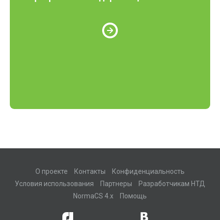
О проекте
Контакты
Конфиденциальность
Условия использования
Партнеры
Разработчикам НТД
NormaCS 4.x
Помощь