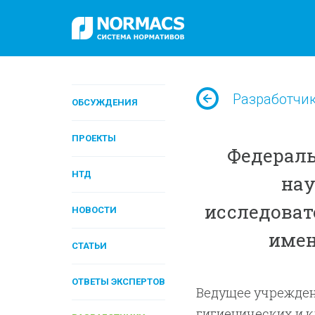
Разработчи
ОБСУЖДЕНИЯ
ПРОЕКТЫ
Федераль
НТД
нау
исследоват
НОВОСТИ
имен
СТАТЬИ
ОТВЕТЫ ЭКСПЕРТОВ
Ведущее учрежден
гигиенических и к