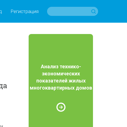
д
Регистрация
Анализ технико-
экономических
показателей жилых
да
многоквартирных домов
и,