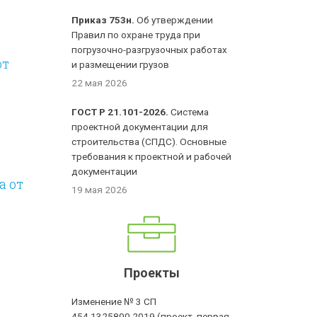
Приказ 753н.
Об утверждении
Правил по охране труда при
а
погрузочно-разгрузочных работах
от
и размещении грузов
22 мая 2026
ГОСТ Р 21.101-2026.
Система
проектной документации для
строительства (СПДС). Основные
требования к проектной и рабочей
документации
а от
19 мая 2026
Проекты
Изменение № 3 СП
454.1325800.2019 (проект, первая