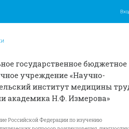
Вхо
ки
ное государственное бюджетное
чное учреждение «Научно-
ельский институт медицины тру
и академика Н.Ф. Измерова»
ие Российской Федерации по изучению
линических вопросов возникновения, диагностик