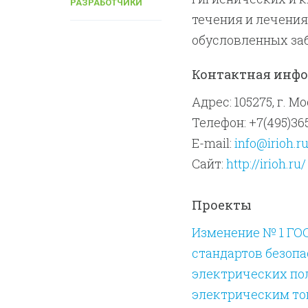
РАЗРАБОТЧИКИ
течения и лечени
обусловленных за
Контактная инф
Адрес: 105275, г. М
Телефон: +7(495)36
E-mail:
info@irioh.r
Сайт:
http://irioh.ru/
Проекты
Изменение № 1 ГОСТ
стандартов безопа
электрических по
электрическим то