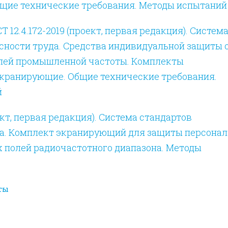
щие технические требования. Методы испытаний
 12.4.172-2019 (проект, первая редакция). Систем
сности труда. Средства индивидуальной защиты 
лей промышленной частоты. Комплекты
кранирующие. Общие технические требования.
й
ект, первая редакция). Система стандартов
да. Комплект экранирующий для защиты персонал
 полей радиочастотного диапазона. Методы
ты