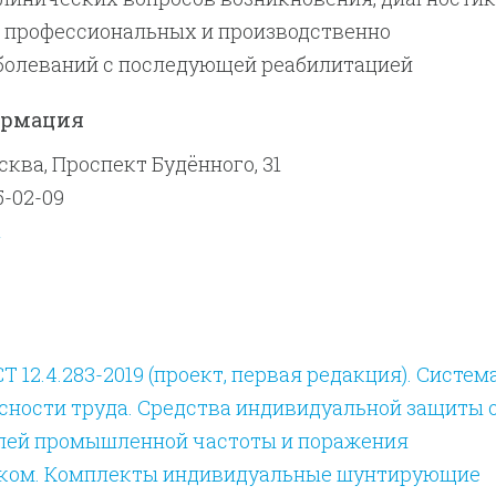
я профессиональных и производственно
болеваний с последующей реабилитацией
ормация
осква, Проспект Будённого, 31
5-02-09
u
 12.4.283-2019 (проект, первая редакция). Систем
сности труда. Средства индивидуальной защиты 
лей промышленной частоты и поражения
ком. Комплекты индивидуальные шунтирующие