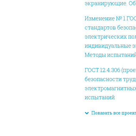
экранирующие. Об
Изменение № 1 ГОСТ
стандартов безопа
электрических по
индивидуальные э
Методы испытани
ГОСТ 12.4.306 (про
безопасности тру
электромагнитных
испытаний
Показать все проек