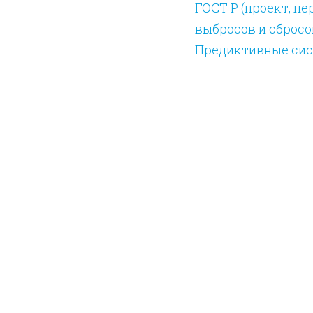
ГОСТ Р (проект, п
выбросов и сбросо
Предиктивные сист