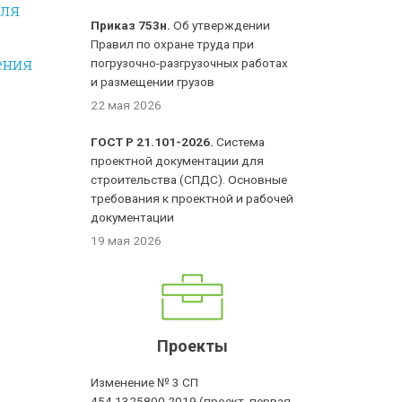
оля
Приказ 753н.
Об утверждении
Правил по охране труда при
ения
погрузочно-разгрузочных работах
и размещении грузов
22 мая 2026
ГОСТ Р 21.101-2026.
Система
проектной документации для
строительства (СПДС). Основные
требования к проектной и рабочей
документации
19 мая 2026
Проекты
Изменение № 3 СП
454.1325800.2019 (проект, первая