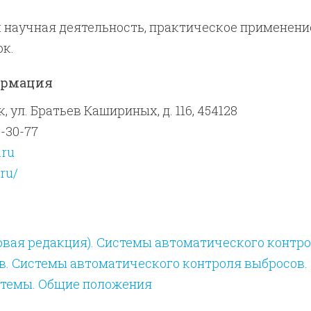
 научная деятельность, практическое применени
к.
ормация
, ул. Братьев Кашириных, д. 116, 454128
2-30-77
.ru
.ru/
ервая редакция). Системы автоматического контр
в. Системы автоматического контроля выбросов.
темы. Общие положения