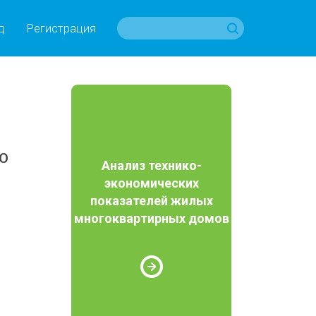
д
Регистрация
ю
Анализ технико-
экономических
показателей жилых
многоквартирных домов