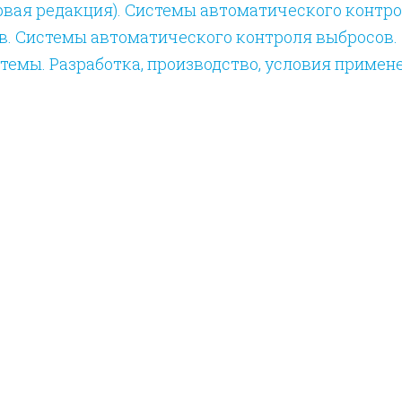
ервая редакция). Системы автоматического контр
в. Системы автоматического контроля выбросов.
емы. Разработка, производство, условия примен