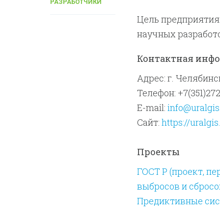
РАЗРАБОТЧИКИ
Цель предприятия:
научных разработо
Контактная инф
Адрес: г. Челябинск
Телефон: +7(351)27
E-mail:
info@uralgis
Сайт:
https://uralgis
Проекты
ГОСТ Р (проект, п
выбросов и сбросо
Предиктивные сис