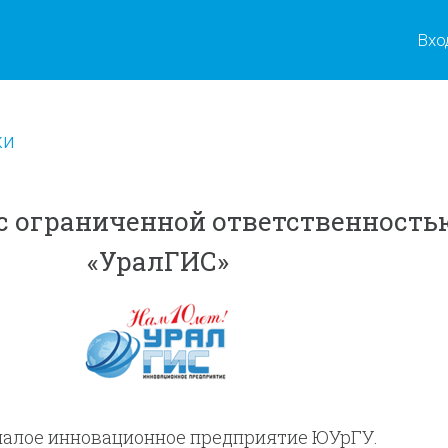
Вхо
ки
с ограниченной ответственность
«УралГИС»
малое инновационное предприятие ЮУрГУ.