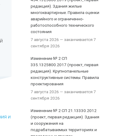
-
редакция). Здания жилые
многоквартирные. Правила оценки
аварийного и ограниченно-
работоспособного технического
состояния
7 августа 2026
— заканчивается 7
ой
сентября 2026
Изменение № 2 СП
335.1325800.2017 (проект, первая
редакция). Крупнопанельные
конструктивные системы. Правила
проектирования
7 августа 2026
— заканчивается 7
сентября 2026
Изменение № 2 СП 21.13330.2012
ния и
(проект, первая редакция). Здания
и сооружения на
подрабатываемых территориях и