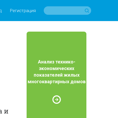
д
Регистрация
Анализ технико-
экономических
показателей жилых
многоквартирных домов
а и