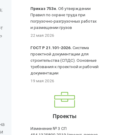
Приказ 753н.
Об утверждении
;
Правил по охране труда при
погрузочно-разгрузочных работах
от
и размещении грузов
ь
22 мая 2026
ГОСТ Р 21.101-2026.
Система
проектной документации для
строительства (СПДС). Основные
требования к проектной и рабочей
документации
19 мая 2026
Проекты
на
Изменение № 3 СП
ри
454.1325800.2019 (проект, первая