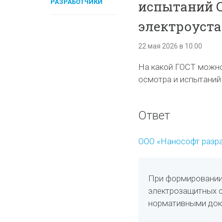
РАЗРАБОТЧИКИ
испытаний С
электроуст
22 мая 2026 в 10:00
На какой ГОСТ можно
осмотра и испытаний
Ответ
ООО «Нанософт разр
При формировании
электрозащитных 
нормативными док