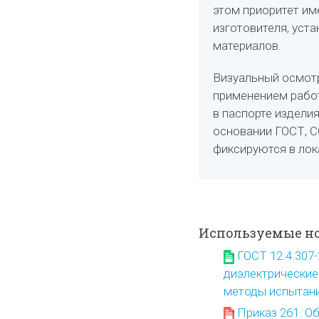
этом приоритет им
изготовителя, уст
материалов.
Визуальный осмот
применением работ
в паспорте изделия
основании ГОСТ, С
фиксируются в лок
Используемые н
ГОСТ 12.4.307
диэлектрические
методы испытан
Приказ 261. О