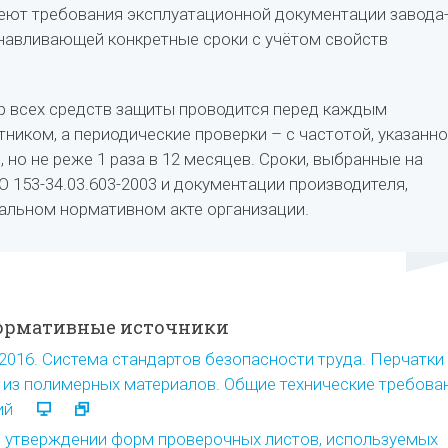
еют требования эксплуатационной документации завода
анавливающей конкретные сроки с учётом свойств
р всех средств защиты проводится перед каждым
ником, а периодические проверки – с частотой, указанн
, но не реже 1 раза в 12 месяцев. Сроки, выбранные на
О 153-34.03.603-2003 и документации производителя,
альном нормативном акте организации.
ормативные источники
-2016. Система стандартов безопасности труда. Перчатки
 из полимерных материалов. Общие технические требова
ий
б утверждении форм проверочных листов, используемых