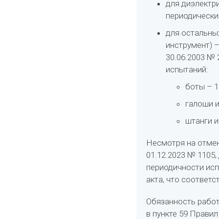
для диэлектр
периодически
для остальных
инструмент) 
30.06.2003 № 
испытаний:
боты – 1
галоши и
штанги и
Несмотря на отмен
01.12.2023 № 1105
периодичности ис
акта, что соответ
Обязанность работ
в пункте 59 Прави