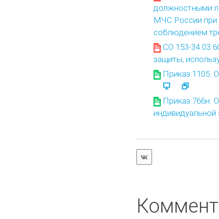
должностными л
МЧС России при 
соблюдением тр
СО 153-34.03.
защиты, использ
Приказ 1105. 
Приказ 766н. 
индивидуальной
Коммент