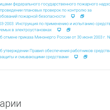
ицами федерального государственного пожарного надз
проведении плановых проверок по контролю за
ебований пожарной безопасности
603-2003. Инструкция по применению и испытанию средст
уемых в электроустановках
Об отмене приказа Минэнерго России от 30 июня 2003 г. N
Об утверждении Правил обеспечения работников средст
 защиты и смывающими средствами
арии