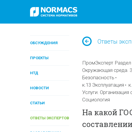
Ответы эксп
ОБСУЖДЕНИЯ
ПРОЕКТЫ
ПромЭксперт Раздел I
Окружающая среда. З
НТД
Безопасность
к.13 Эксплуатация
к
НОВОСТИ
Услуги. Организация 
Социология
СТАТЬИ
На какой ГО
ОТВЕТЫ ЭКСПЕРТОВ
составлении