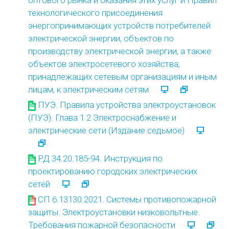
оптового рынка и оказания этих услуг и Правил
технологического присоединения
энергопринимающих устройств потребителей
электрической энергии, объектов по
производству электрической энергии, а также
объектов электросетевого хозяйства,
принадлежащих сетевым организациям и иным
лицам, к электрическим сетям
ПУЭ. Правила устройства электроустановок
(ПУЭ). Глава 1.2 Электроснабжение и
электрические сети (Издание седьмое)
РД 34.20.185-94. Инструкция по
проектированию городских электрических
сетей
СП 6.13130.2021. Системы противопожарной
защиты. Электроустановки низковольтные.
Требования пожарной безопасности