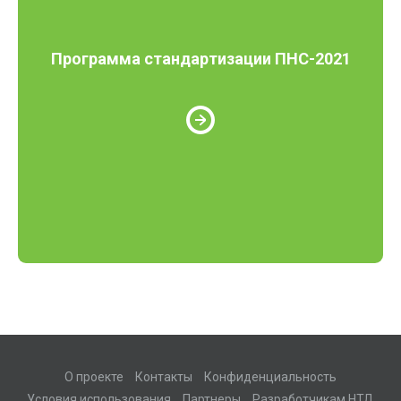
Программа стандартизации ПНС-2021
О проекте
Контакты
Конфиденциальность
Условия использования
Партнеры
Разработчикам НТД