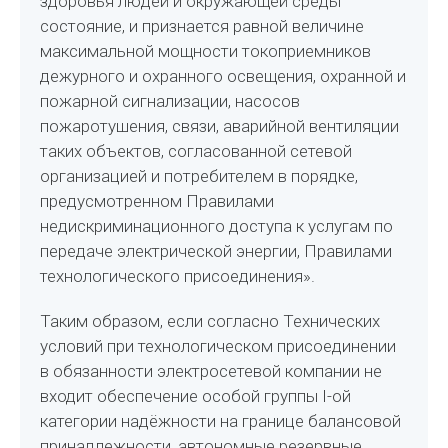
здоровья людей и окружающей среды
состояние, и признается равной величине
максимальной мощности токоприемников
дежурного и охранного освещения, охранной и
пожарной сигнализации, насосов
пожаротушения, связи, аварийной вентиляции
таких объектов, согласованной сетевой
организацией и потребителем в порядке,
предусмотренном Правилами
недискриминационного доступа к услугам по
передаче электрической энергии, Правилами
технологического присоединения».
Таким образом, если согласно Технических
условий при технологическом присоединении
в обязанности электросетевой компании не
входит обеспечение особой группы I-ой
категории надёжности на границе балансовой
принадлежности, автономные резервные